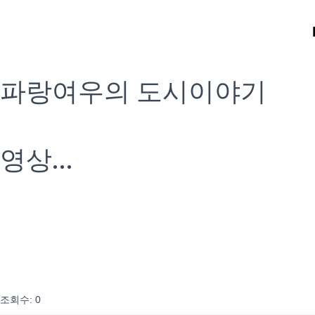
파랑여우의 도시이야기
영상...
나누고 싶은 영상 그리고 이야기
조회수: 0