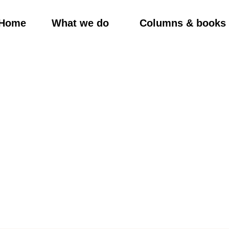
Home
What we do
Columns & books