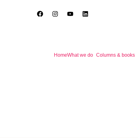
Home
What we do
Columns & books