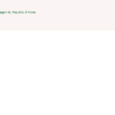
am-do, Republic of Korea
13