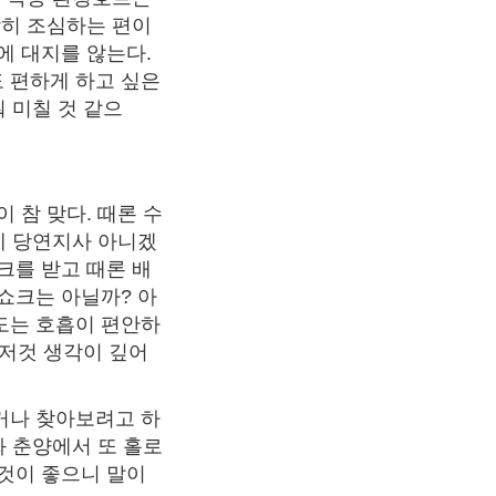
당히 조심하는 편이
에 대지를 않는다.
 편하게 하고 싶은
 미칠 것 같으
 참 맞다. 때론 수
데 당연지사 아니겠
크를 받고 때론 배
쇼크는 아닐까? 아
도는 호흡이 편안하
것저것 생각이 깊어
거나 찾아보려고 하
화 춘양에서 또 홀로
 것이 좋으니 말이