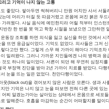
그리고 기억이 나지 않는 고통
도 좋았다. 쌓아두면 썩혀버리니 만원 어치만 사서 서둘러
았는데 머리가 터질 듯 따끔거렸고 온몸에 퍼진 붉은 두드
 가려웠다. 사실 음식에 예민한지라 어릴 적부터 인스턴
시지반찬 한 번을 못 먹고 학창 시절을 보냈으면 그만하면 
운동장 조회를 하면 의식을 잃고 실신을 하던 것에서 시
 눈을 뜨면 응급실이었다. 기억도 없었다. 의사들은 그저 신
렇다고만 했다. 그렇게 스무 해 가까이 해마다 기억조차
이 밀려왔다. 그러니 가까운 지인들에겐 나의 병력과 응
 것도 하나의 일이었다. 서른이 되던 해 우연히 심정지를
결국 부정맥 진단을 받아 2년 가까이 치료를 받았다. 다행히
서 눈을 뜨는 일은 없었다. 천만다행이었다.
아웃(black out)을 겪어보지 않은 사람은 모른다. 생과 사
지만 기억은 나지 않고 눈을 떠보면 전혀 다른 곳에 있는 
 어찌 알겠는가마는 살아있는 상태에서 온몸으로 세포들
로 말해준다. 호흡을 마감하는 순간이 어떠할지를 말이다