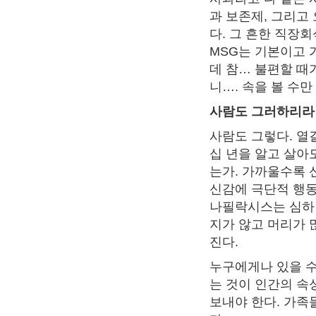
과 보존제, 그리고
다. 그 흔한 직장
MSG는 기본이고 
데 참… 불편할 때
니…. 속을 볼 수
사람도 그러하리라
사람도 그렇다. 열
십 년을 알고 살아
는가. 가까울수록 
신감에 극단적 행동
나필락시스는 심하면
지가 않고 머리가 
진다.
누구에게나 있을 수
는 것이 인간의 속
보내야 한다. 가족