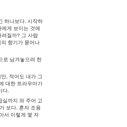
긴 하나보다. 시작하
가에게 보이는 것에
가려질까? 그 사람
이의 향기가 묻어나
백으로 남겨놓으려 한
만, 적어도 내가 그
식에 대한 트라우마가
이다.
급실까지 와 주어 고
가 보다. 혼자 조용
아서 이렇게 몇 자