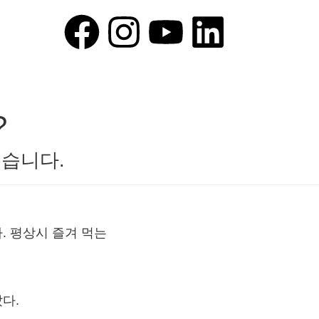
?
습니다.
. 평상시 즐겨 먹는
다.