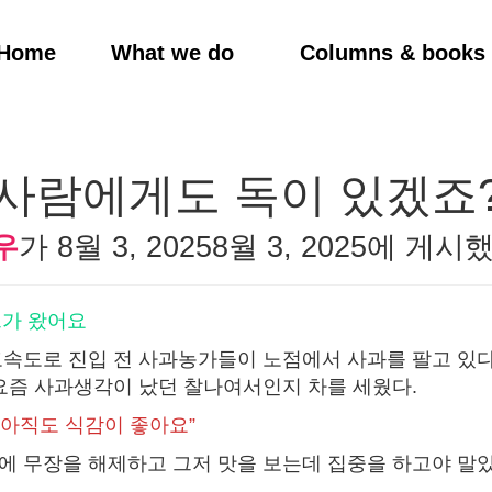
Home
What we do
Columns & books
사람에게도 독이 있겠죠
우
가
8월 3, 2025
8월 3, 2025
에 게시했
가 왔어요
속도로 진입 전 사과농가들이 노점에서 사과를 팔고 있다
요즘 사과생각이 났던 찰나여서인지 차를 세웠다.
 아직도 식감이 좋아요”
 무장을 해제하고 그저 맛을 보는데 집중을 하고야 말았