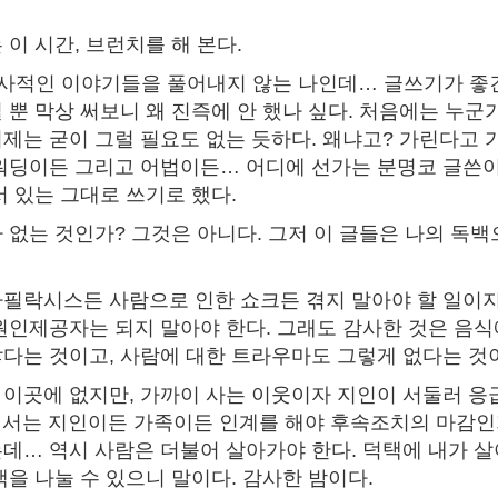
이 시간, 브런치를 해 본다.
큼 사적인 이야기들을 풀어내지 않는 나인데… 글쓰기가 좋
 뿐 막상 써보니 왜 진즉에 안 했나 싶다. 처음에는 누군
제는 굳이 그럴 필요도 없는 듯하다. 왜냐고? 가린다고 
워딩이든 그리고 어법이든… 어디에 선가는 분명코 글쓴
서 있는 그대로 쓰기로 했다.
 없는 것인가? 그것은 아니다. 그저 이 글들은 나의 독
필락시스든 사람으로 인한 쇼크든 겪지 말아야 할 일이지
원인제공자는 되지 말아야 한다. 그래도 감사한 것은 음
다는 것이고, 사람에 대한 트라우마도 그렇게 없다는 것
이곳에 없지만, 가까이 사는 이웃이자 지인이 서둘러 응
9에서는 지인이든 가족이든 인계를 해야 후속조치의 마감인
데… 역시 사람은 더불어 살아가야 한다. 덕택에 내가 살
백을 나눌 수 있으니 말이다. 감사한 밤이다.