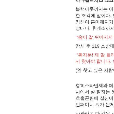
아나필락시스 쇼크
블랙아웃까지는 아
한 조각에 말이다.
정신이 혼미해지기 
상태다. 휴게소까지
“숨이 잘 쉬어지지
잠시 후 119 소
“환자분! 제 말 
시 찾아야 합니다.
(안 찾고 싶은 사
항히스타민제와 에피
시에서 살 팔자는 
호흡곤란에 실신이 
번째이니 뭐가 문제
사과라고 다 같은 