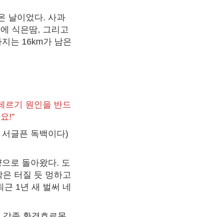
 날이었다. 사과
에 식은땀, 그리고
지는 16km가 남은
알레르기 원인을 반드
요!”
의 서글픈 독백이다)
으로 돌아왔다. 도
막은 터질 듯 멍하고
근 1년 새 벌써 네
. 각종 환경호르몬