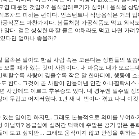
 오염 때문인 것일까? 음식알레르기가 심하니 음식을 상
회식조차도 피하는 편이다. 인스턴트나 식당음식은 거의 입
가공식품도 마찬가지다. 남들처럼 가공식품도 먹고 외식도
가 많다. 겉은 싱싱한 때깔 좋은 야채라도 먹고 나면 가려워
만 있다면 얼마나 좋을까?
길 물속은 알아도 한길 사람 속은 모른다는 성현들의 말씀이
도 모를 때가 있는 것이 사람이다. 내 마음도 내가 모르는
신뢰할수록 사랑이 깊을수록 작은 말 한마디에, 행동에 쇼
도 한다. 그것이 곧 사람이 만들어낸 인간 아나필락시스 
 사망에도 이르고 후유증도 있다. 내 경우엔 일주일 정
많이 무겁고 어지러웠다. 1년 새 네 번이나 겪고 나니 이
 있는 일이긴 하지만, 그래도 본능적으로 의미를 부여하
성 아닐까? 응급실에 실려간 덕택에 주말은 공기 맑은 봉
들이 보고 싶지만… 그래도 움직이지 않고 안정을 취하는