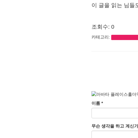
이 글을 읽는 님들
조회수: 0
카테고리:
essay_sympat
이름
*
무슨 생각을 하고 계신