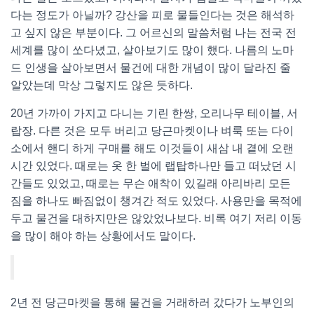
다는 정도가 아닐까? 강산을 피로 물들인다는 것은 해석하
고 싶지 않은 부분이다. 그 어르신의 말씀처럼 나는 전국 전
세계를 많이 쏘다녔고, 살아보기도 많이 했다. 나름의 노마
드 인생을 살아보면서 물건에 대한 개념이 많이 달라진 줄
알았는데 막상 그렇지도 않은 듯하다.
20년 가까이 가지고 다니는 기린 한쌍, 오리나무 테이블, 서
랍장. 다른 것은 모두 버리고 당근마켓이나 벼룩 또는 다이
소에서 핸디 하게 구매를 해도 이것들이 새삼 내 곁에 오랜
시간 있었다. 때로는 옷 한 벌에 랩탑하나만 들고 떠났던 시
간들도 있었고, 때로는 무슨 애착이 있길래 아리바리 모든
짐을 하나도 빠짐없이 챙겨간 적도 있었다. 사용만을 목적에
두고 물건을 대하지만은 않았었나보다. 비록 여기 저리 이동
을 많이 해야 하는 상황에서도 말이다.
2년 전 당근마켓을 통해 물건을 거래하러 갔다가 노부인의