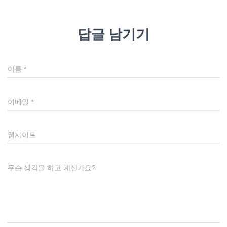
답글 남기기
이름
*
이메일
*
웹사이트
무슨 생각을 하고 계신가요?