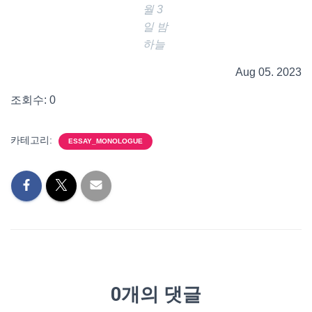
월 3
일 밤
하늘
Aug 05. 2023
조회수: 0
카테고리:
ESSAY_MONOLOGUE
0개의 댓글