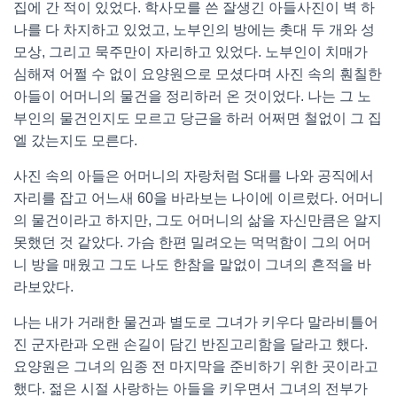
집에 간 적이 있었다. 학사모를 쓴 잘생긴 아들사진이 벽 하
나를 다 차지하고 있었고, 노부인의 방에는 촛대 두 개와 성
모상, 그리고 묵주만이 자리하고 있었다. 노부인이 치매가
심해져 어쩔 수 없이 요양원으로 모셨다며 사진 속의 훤칠한
아들이 어머니의 물건을 정리하러 온 것이었다. 나는 그 노
부인의 물건인지도 모르고 당근을 하러 어쩌면 철없이 그 집
엘 갔는지도 모른다.
사진 속의 아들은 어머니의 자랑처럼 S대를 나와 공직에서
자리를 잡고 어느새 60을 바라보는 나이에 이르렀다. 어머니
의 물건이라고 하지만, 그도 어머니의 삶을 자신만큼은 알지
못했던 것 같았다. 가슴 한편 밀려오는 먹먹함이 그의 어머
니 방을 매웠고 그도 나도 한참을 말없이 그녀의 흔적을 바
라보았다.
나는 내가 거래한 물건과 별도로 그녀가 키우다 말라비틀어
진 군자란과 오랜 손길이 담긴 반짇고리함을 달라고 했다.
요양원은 그녀의 임종 전 마지막을 준비하기 위한 곳이라고
했다. 젊은 시절 사랑하는 아들을 키우면서 그녀의 전부가