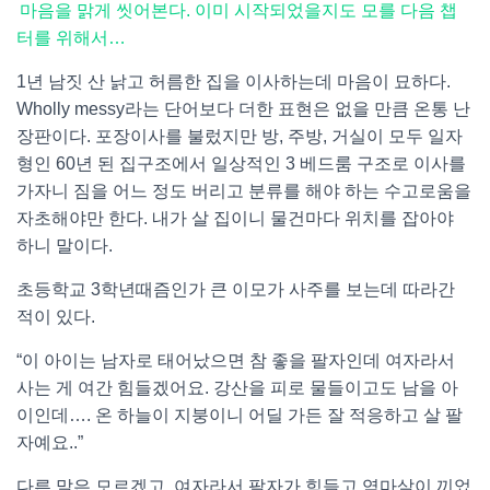
마음을 맑게 씻어본다. 이미 시작되었을지도 모를 다음 챕
터를 위해서…
1년 남짓 산 낡고 허름한 집을 이사하는데 마음이 묘하다.
Wholly messy라는 단어보다 더한 표현은 없을 만큼 온통 난
장판이다. 포장이사를 불렀지만 방, 주방, 거실이 모두 일자
형인 60년 된 집구조에서 일상적인 3 베드룸 구조로 이사를
가자니 짐을 어느 정도 버리고 분류를 해야 하는 수고로움을
자초해야만 한다. 내가 살 집이니 물건마다 위치를 잡아야
하니 말이다.
초등학교 3학년때즘인가 큰 이모가 사주를 보는데 따라간
적이 있다.
“이 아이는 남자로 태어났으면 참 좋을 팔자인데 여자라서
사는 게 여간 힘들겠어요. 강산을 피로 물들이고도 남을 아
이인데…. 온 하늘이 지붕이니 어딜 가든 잘 적응하고 살 팔
자예요..”
다른 말은 모르겠고, 여자라서 팔자가 힘들고 역마살이 끼었