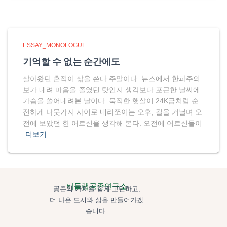
ESSAY_MONOLOGUE
기억할 수 없는 순간에도
살아왔던 흔적이 삶을 쓴다 주말이다. 뉴스에서 한파주의
보가 내려 마음을 졸였던 탓인지 생각보다 포근한 날씨에
가슴을 쓸어내려본 날이다. 묵직한 햇살이 24K금처럼 순
전하게 나뭇가지 사이로 내리쪼이는 오후, 길을 거닐며 오
전에 보았던 한 어르신을 생각해 본다. 오전에 어르신들이
더보기
버들랩공존연구소
공존의 가치를 함게 고민하고,
더 나은 도시와 삶을 만들어가겠
습니다.