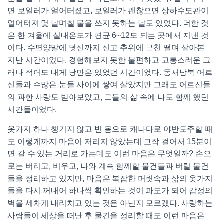
면 보일러가 얼어터졌고, 보일러가 괜찮으면 상하수도관이
얼어터져 몇 날며칠 물을 쓰지 못하는 날도 있었다. 더한 것
은 한 겨울에 실내온도가 평균 6~12도 되는 곳에서 지낸 것
이다. 수면양말에 덧신까지 신고 추위에 근천 떨며 살아본
지난 시간이었다. 경험해보지 못한 불편하고 고통스러운 그
러나 적어도 내게 낭만은 있었던 시간이었다. 동서남북 어르
신들과 수많은 눈들 사이에 쌓여 살았지만 그래도 어르신들
의 과한 사랑도 받아보았고, 그들의 삶 속에 나도 함께 했던
시간들이었다.
옷가지 하나 챙기지 않고 빈 몸으로 캐나다로 야반도주할 때
도 이렇게까지 마음이 저리지 않았는데 고작 걸어서 15분이
면 갈 수 있는 거리로 가는데도 이런 마음은 무엇일까? 손으
로는 버리고, 비우고, 나와 계속 함께할 물건들과 버릴 물건
들을 정리하고 있지만, 마음은 복잡한 머릿속과 삶의 옷가지
들을 다시 꺼내어 하나씩 확인하는 것이 파도가 되어 감정의
벽을 세차게 내리치고 있는 것은 아닌지 모르겠다. 사랑하는
사람들이 세상을 떠난 후 물건을 정리할 때도 이런 마음은