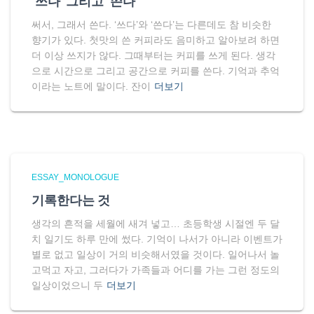
‘쓰다’ 그리고 ‘쓴다’
써서, 그래서 쓴다. ‘쓰다’와 ‘쓴다’는 다른데도 참 비슷한
향기가 있다. 첫맛의 쓴 커피라도 음미하고 알아보려 하면
더 이상 쓰지가 않다. 그때부터는 커피를 쓰게 된다. 생각
으로 시간으로 그리고 공간으로 커피를 쓴다. 기억과 추억
이라는 노트에 말이다. 잔이
더보기
ESSAY_MONOLOGUE
기록한다는 것
생각의 흔적을 세월에 새겨 넣고… 초등학생 시절엔 두 달
치 일기도 하루 만에 썼다. 기억이 나서가 아니라 이벤트가
별로 없고 일상이 거의 비슷해서였을 것이다. 일어나서 놀
고먹고 자고, 그러다가 가족들과 어디를 가는 그런 정도의
일상이었으니 두
더보기