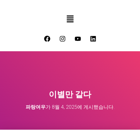
이별만 같다
파랑여우
가
8월 4, 2025
에 게시했습니다.