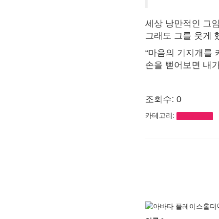
세상 낭만적인 그임
그래도 그를 웃게 했
“마음의 기지개를 
손을 뻗어보면 내가
조회수: 0
카테고리:
essay_stars