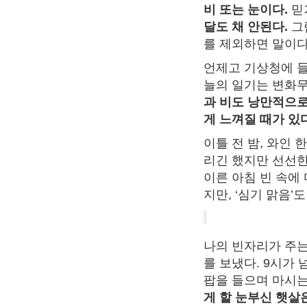
비 또는 눈이다.
믿
달도 채 안된다.
그
를 제외하면 말이다
언제고 기상청에 들
늘의 일기는 변화무
과 비도 낭만적으로
게 느껴질 때가 있다
이틀 전 밤, 와인 
리긴 했지만 선선한
이른 아침 빈 속에
지만, ‘심기 맑음’
나의 빈자리가 주는
를 보냈다. 9시가
팝을 들으며 마시는
게 할 눈부신 햇살