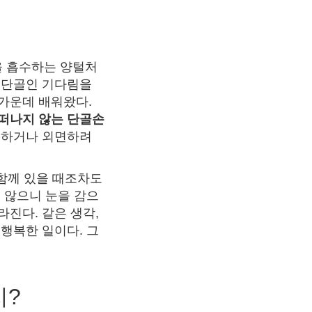
을 흡수하는 양털처
단골인 기다림을
생가운데 배워왔다.
 떠나지 않는 단골손
석하거나 외면하려
 함께 있을 때조차도
 않으니 눈을 감으
진다. 같은 생각,
행복한 일이다. 그
지?