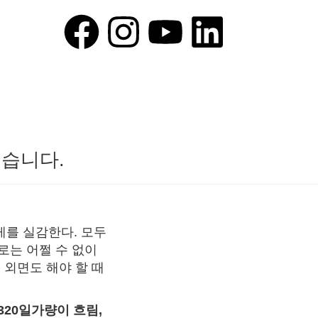
습니다.
게를 실감한다. 모두
로는 어쩔 수 없이
 외면도 해야 할 때
320일가량이 흐림,