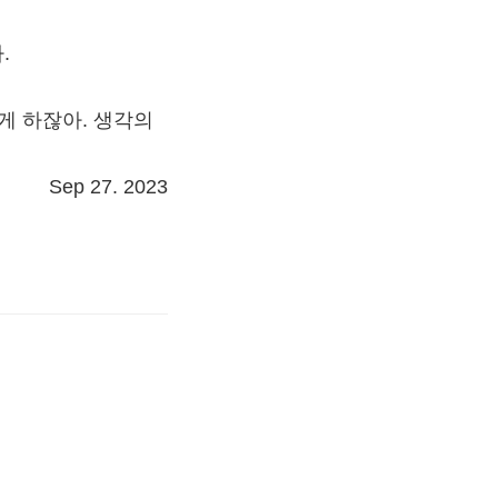
.
게 하잖아. 생각의
Sep 27. 2023