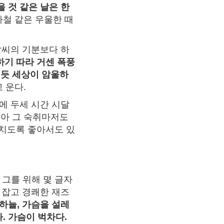
을 것 같은 날은 한
마철 같은 우울한 때
날씨의 기분보다 하
기 따라 거센 폭풍
 듯 세상이 암울하
 운다.
통에 두세 시간 시달
녹아 그 숙취마저도
미치도록 좋아서도 있
그를 위해 몇 글자
 잡고 경쾌한 재즈
하늘, 가슴을 설레
. 가슴이 벅차다.