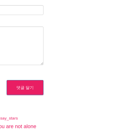
say_stars
ou are not alone