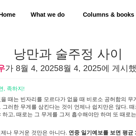
Home
What we do
Columns & books
낭만과 술주정 사이
우
가
8월 4, 2025
8월 4, 2025
에 게시했
면, 족하지!
을 때는 빈자리를 모르다가 없을 때 비로소 공허함의 무
 그러한 무게를 삼킨다는 것이 언제나 쉽지만은 않다. 때
 하고, 때로는 그 무게를 그저 흡수해야만 하며 또 때로는
제나 무거운 것만은 아니다.
연중 일기예보를 보면 평균 