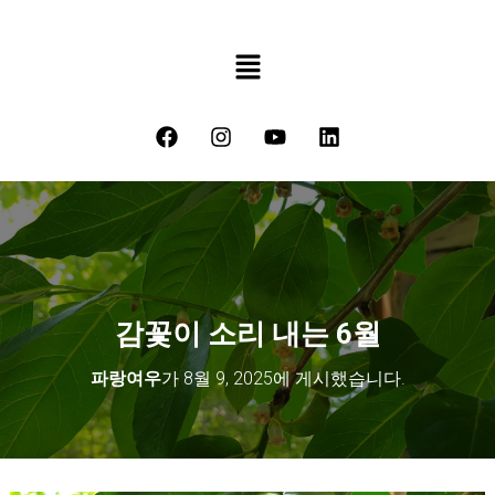
감꽃이 소리 내는 6월
파랑여우
가
8월 9, 2025
에 게시했습니다.