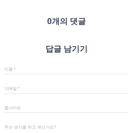
0개의 댓글
답글 남기기
이름
*
이메일
*
웹사이트
무슨 생각을 하고 계신가요?