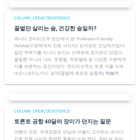
COLUMN_LIFE&COEXISTENCE
꿀벌만 살리는 숲, 건강한 숲일까?
캐나다 온타리오주 런던에서 본 ‘Pollinator-Friendly
Habitat(수분매개자 친화 서식지)’ 표지판은 인상적이었다.
일반 주택가를 지나다 보이는 산책로에 표지판이 있었다.
꿀벌뿐 아니라 나비, 토종벌, 딱정벌레 등 다양한 수분매개
자를 보호하는 공간이었다. 온타리오주는 토종 식물 식재,
네오니코티노이드 농약(꿀벌에 해로운 살충제)
더보기
COLUMN_LIFE&COEXISTENCE
토론토 공항 40달러 장미가 던지는 질문
여행의 관문, 국제공항은 만남과 이별이 교차하는 곳이다.
각종 짐들 사이로 화려한 꽃들이 눈에 띈다. 장미 세 송이