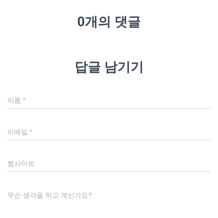
0개의 댓글
답글 남기기
이름
*
이메일
*
웹사이트
무슨 생각을 하고 계신가요?