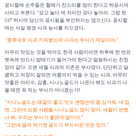
꽁시할매 손주들은 할매가 잔소리를 많이 한다고 박꽁시여
사라고 부른다. “갖고 놀다 제 자리만 갖다 놓아라. 그럼 된
다!” 하시며 당신의 꽁시됨을 부인하지는 않으신다. 꽁시할
매는 사실 평생 사과 농사를 지으셨다.
“종류대로 사과 키워봤는데 사과는 부사가 제일이야.”
아무리 맛있는 것을 먹어도 한국 사람이라면 하루에 한 번은
뱃속에 반드시 밥테기가 들어가야 한다고 말씀하시는 친정
엄마 같다. 오랜 세월 사과의 지존은 부사였다. 단단하고 달
콤하고 저장이 잘되면 여름까지 먹을 수 있는 사과, 아무리
맛좋은 아리수, 감홍, 시나노골드가 나온다 해도 사과가 나
올 때면 꼭 먹는 부사가 아니겠는가!
“시나노골드는 때깔이 좋고 맛도 괜찮은데 좀 싱거워. 내 입
엔. 그런데 요즘 사람들 시나노골드 많이 찾아. 세월이 변했
나 봐. 우리는 부사가 좋은데 말이야.”
“그런데 끓여 먹기엔 골드가 부드러운 맛은 있어.”