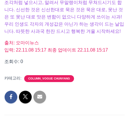
조각처럼 넣으시고, 말려서 무말랭이처럼 무쳐드시기도 합
니다. 신선한 것은 신선한대로 묵은 것은 묵은 대로, 못난 것
은 또 못난 대로 맛은 변함이 없으니 다양하게 쓰이는 사과!
우리 인생도 각자의 개성값은 아닌가 하는 생각이 드는 날입
니다. 따뜻한 사과국 한잔 드시고 행복한 겨울 시작하세요!
출처: 오마이뉴스
입력: 22.11.08 15:17 최종 업데이트 22.11.08 15:17
조회수: 0
카테고리:
COLUMN_VOGUE CHUNYANG