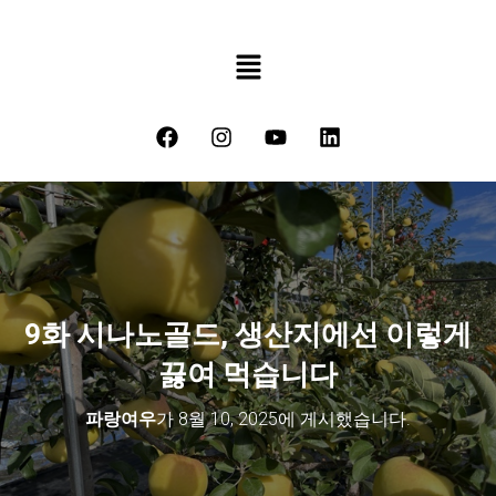
9화 시나노골드, 생산지에선 이렇게
끓여 먹습니다
파랑여우
가
8월 10, 2025
에 게시했습니다.