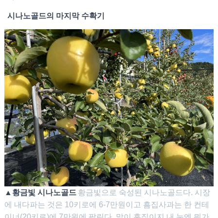
시나노골드의 마지막 수확기
▲황금빛 시나노골드
황금빛으로 숙성된 시나노골드다. 시장
에 내다파는 것은 10키로에 6-7만원이고 흠집사과는 한 컨테
이너(20키로)에 7만원에 팔린다. 말이 흠집이지 내 눈엔 뭐가