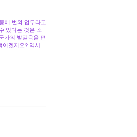
노동에 번외 업무라고
수 있다는 것은 소
누군가의 발걸음을 편
적이겠지요? 역시