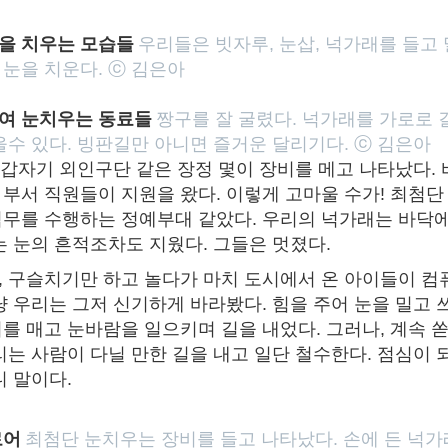
을 치우는 모습들
우리들은 빗자루, 눈삽, 넉가래를 들고 
눈을 치운다. ⓒ 김은아
여 눈치우는 동료들
짱구를 잘 굴렸다. 넉가래를 가로로 
울수 있다. 빙판길만 아니면 즐거운 달리기다. ⓒ 김은아
 갑자기 외인구단 같은 장정 몇이 장비를 메고 나타났다.
타 부서 직원들이 지원을 왔다. 이렇게 고마울 수가! 최첨
무를 수행하는 정예부대 같았다. 우리의 넉가래는 바닥에
는 눈의 흔적조차도 지웠다. 그들은 멋졌다.
 구슬치기만 하고 놀다가 마치 도시에서 온 아이들이 컴
냥 우리는 그저 신기하게 바라봤다. 힘을 주어 눈을 밀고 
를 매고 눈바람을 일으키며 길을 내었다. 그러나, 계속 
리는 사람이 다닐 만한 길을 내고 일단 철수한다. 점심이 
니 말이다.
로어
최첨단 눈치우는 장비를 들고 나타났다. 손에 든 넉