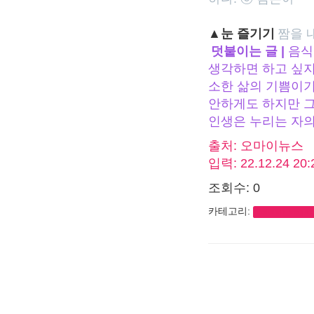
▲눈 즐기기
짬을 
덧붙이는 글 |
음식
생각하면 하고 싶지
소한 삶의 기쁨이기
안하게도 하지만 그
인생은 누리는 자의
출처: 오마이뉴스
입력: 22.12.24 20
조회수: 0
카테고리:
column_vogue