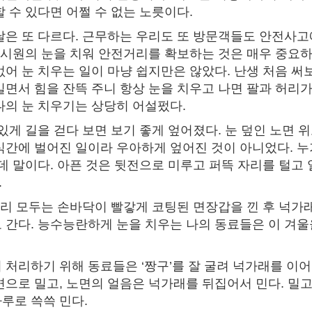
할 수 있다면 어쩔 수 없는 노릇이다.
날은 또 다르다. 근무하는 우리도 또 방문객들도 안전사고
 전시원의 눈을 치워 안전거리를 확보하는 것은 매우 중요하
없어 눈 치우는 일이 마냥 쉽지만은 않았다. 난생 처음 써
밀면서 힘을 잔뜩 주니 항상 눈을 치우고 나면 팔과 허리가
나의 눈 치우기는 상당히 어설펐다.
 있게 길을 걷다 보면 보기 좋게 엎어졌다. 눈 덮인 노면 
식간에 벌어진 일이라 우아하게 엎어진 것이 아니었다. 
닌데 말이다. 아픈 것은 뒷전으로 미루고 퍼뜩 자리를 털고
.
우리 모두는 손바닥이 빨갛게 코팅된 면장갑을 낀 후 넉가래,
 간다. 능수능란하게 눈을 치우는 나의 동료들은 이 겨
 처리하기 위해 동료들은 ‘짱구’를 잘 굴려 넉가래를 이어
면으로 밀고, 노면의 얼음은 넉가래를 뒤집어서 민다. 밀고
루로 쓱쓱 민다.