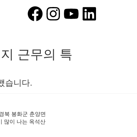
오지 근무의 특
했습니다.
 경북 봉화군 춘양면
이 많이 나는 옥석산