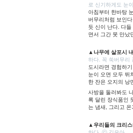
로 신기하게도 눈
아침부터 한바탕 눈
버무리처럼 보인다.
듯 신이 난다. 다들
면서 그간 못 만났
▲나무에 살포시 
하다. 꼭 쑥버무리 
도시라면 경험하기 
눈이 오면 모두 뛰
한 잔은 오지의 낭
사방을 둘러봐도 나
록 달린 장식품인 
는 냄새, 그리고 
▲우리들의 크리
하다. ⓒ 김은아