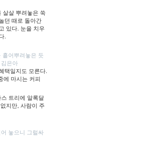
 살살 뿌려놓은 쑥
 놀던 때로 돌아간
고 있다. 눈을 치우
다.
를 흩어뿌려놓은 듯
ⓒ 김은아
 혜택일지도 모른다.
 중에 마시는 커피
.
마스 트리에 알록달
없지만, 사람이 주
걸어 놓으니 그럴싸