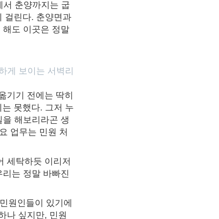
벽에서 춘양까지는 굽
이 걸린다. 춘양면과
고 해도 이곳은 정말
릿하게 보이는 서벽리
 옮기기 전에는 딱히
지는 못했다. 그저 누
일을 해보리라곤 생
주요 업무는 민원 처
어 세탁하듯 이리저
우리는 정말 바빠진
 민원인들이 있기에
하나 싶지만, 민원