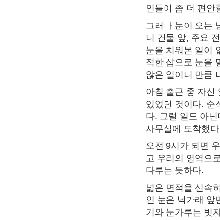
인들이 좀 더 편안
그러나 눈이 오는 
니 건물 앞, 주요
눈을 치워본 일이 
적한 삽으로 눈을 
않은 일이니 만큼 
아침 출근 중 자신
있었던 것이다. 순
다. 그럴 일도 아
사무실에 도착했다
오전 9시가 되면 
고 우리의 영역으로
다루는 듯하다.
넓은 면적을 신속히
인 눈은 넉가래 앞
기와 눈가루는 빗자