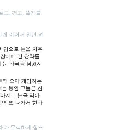
밀고, 깨고, 쓸기를
길게 이어서 밀면 넓
 바람으로 눈을 치우
단 장비에 긴 장화를
 눈 자국을 남겼지
퓨터 오락 게임하는
쓰는 동안 그들은 한
쏟아지는 눈을 막아
되면 또 나가서 한바
가래가 무색하게 참으