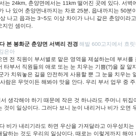
는 24km, 춘양면에서는 11km 떨어진 곳에 있다. 서
가 나 있어 춘양면내까지는 차로 25분, 읍내까지는 50분
이상 나고 읍과는 3~5도 이상 차이가 나니 같은 춘양이라
오지인 셈이다.
다 본 봉화군 춘양면 서벽리 전경
해발 600고지에서 흐
 김은아
오면 전 직원이 부서별로 맡은 영역을 제설하는데 부서를
 타부서 직원들의 애로 또는 눈 치우는 기쁨(?)을 잘 알
누군가 치워놓은 길을 안전하게 사용할 뿐 그 눈을 치우는 
 사람은 무엇이든 해봐야 맛을 안다. 우리 부서 업무 중 
서 생각해야 하기 때문에 작은 것 하나라도 주머니 뒤집
는 것이 일상이다. 그러다 보니 눈이 내리거나 비가 오면 
다 비가 내리기라도 하면 우산을 가져달라고 아우성치는
배달하는 것도 우리의 일상이다. 때로는 이렇게까지 해야 