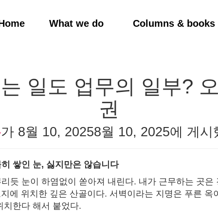
Home
What we do
Columns & books
우는 일도 업무의 일부? 
권
우
가
8월 10, 2025
8월 10, 2025
에 게시
히 쌓인 눈, 싫지만은 않습니다
리듯 눈이 하염없이 쏟아져 내린다. 내가 근무하는 곳은
0고지에 위치한 깊은 산골이다. 서벽이라는 지명은 푸른 옥
위치한다 해서 붙었다.