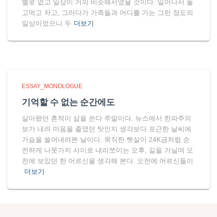
별로 없고 일상이 거의 비슷해서였을 것이다. 일어나서 놀
고먹고 자고, 그러다가 가족들과 어디를 가는 그런 정도의
일상이었으니 두
더보기
ESSAY_MONOLOGUE
기억할 수 없는 순간에도
살아왔던 흔적이 삶을 쓴다 주말이다. 뉴스에서 한파주의
보가 내려 마음을 졸였던 탓인지 생각보다 포근한 날씨에
가슴을 쓸어내려본 날이다. 묵직한 햇살이 24K금처럼 순
전하게 나뭇가지 사이로 내리쪼이는 오후, 길을 거닐며 오
전에 보았던 한 어르신을 생각해 본다. 오전에 어르신들이
더보기