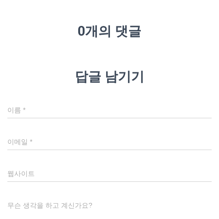
0개의 댓글
답글 남기기
이름
*
이메일
*
웹사이트
무슨 생각을 하고 계신가요?