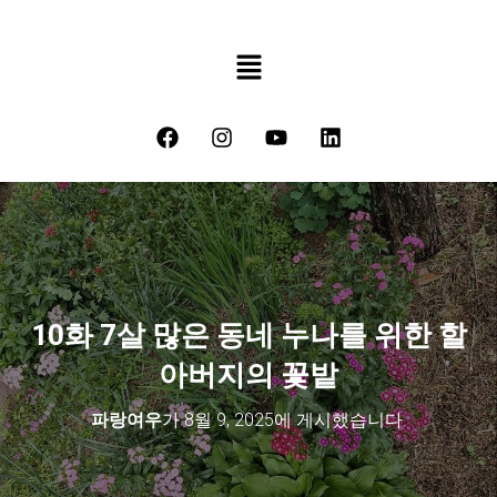
10화 7살 많은 동네 누나를 위한 할
아버지의 꽃밭
파랑여우
가
8월 9, 2025
에 게시했습니다.