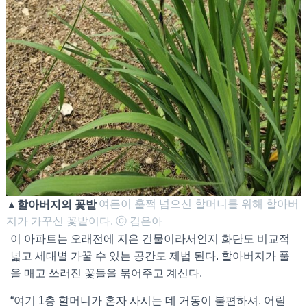
▲할아버지의 꽃밭
여든이 훌쩍 넘으신 할머니를 위해 할아버
지가 가꾸신 꽃밭이다. ⓒ 김은아
이 아파트는 오래전에 지은 건물이라서인지 화단도 비교적
넓고 세대별 가꿀 수 있는 공간도 제법 된다. 할아버지가 풀
을 매고 쓰러진 꽃들을 묶어주고 계신다.
“여기 1층 할머니가 혼자 사시는 데 거동이 불편하셔. 어릴