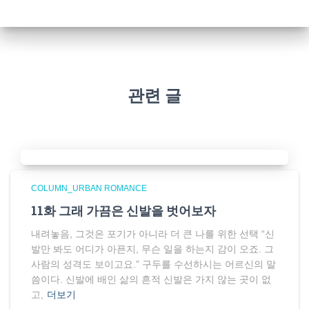
관련 글
COLUMN_URBAN ROMANCE
11화 그래 가끔은 신발을 벗어보자
내려놓음, 그것은 포기가 아니라 더 큰 나를 위한 선택 “신
발만 봐도 어디가 아픈지, 무슨 일을 하는지 감이 오죠. 그
사람의 성격도 보이고요.” 구두를 수선하시는 어르신의 말
씀이다. 신발에 배인 삶의 흔적 신발은 가지 않는 곳이 없
고,
더보기