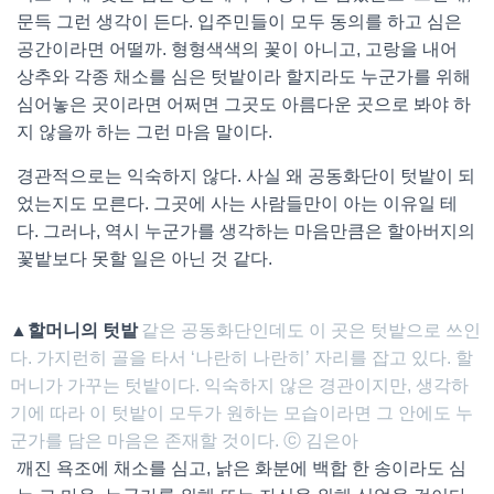
문득 그런 생각이 든다. 입주민들이 모두 동의를 하고 심은
공간이라면 어떨까. 형형색색의 꽃이 아니고, 고랑을 내어
상추와 각종 채소를 심은 텃밭이라 할지라도 누군가를 위해
심어놓은 곳이라면 어쩌면 그곳도 아름다운 곳으로 봐야 하
지 않을까 하는 그런 마음 말이다.
경관적으로는 익숙하지 않다. 사실 왜 공동화단이 텃밭이 되
었는지도 모른다. 그곳에 사는 사람들만이 아는 이유일 테
다. 그러나, 역시 누군가를 생각하는 마음만큼은 할아버지의
꽃밭보다 못할 일은 아닌 것 같다.
▲할머니의 텃밭
같은 공동화단인데도 이 곳은 텃밭으로 쓰인
다. 가지런히 골을 타서 ‘나란히 나란히’ 자리를 잡고 있다. 할
머니가 가꾸는 텃밭이다. 익숙하지 않은 경관이지만, 생각하
기에 따라 이 텃밭이 모두가 원하는 모습이라면 그 안에도 누
군가를 담은 마음은 존재할 것이다. ⓒ 김은아
깨진 욕조에 채소를 심고, 낡은 화분에 백합 한 송이라도 심