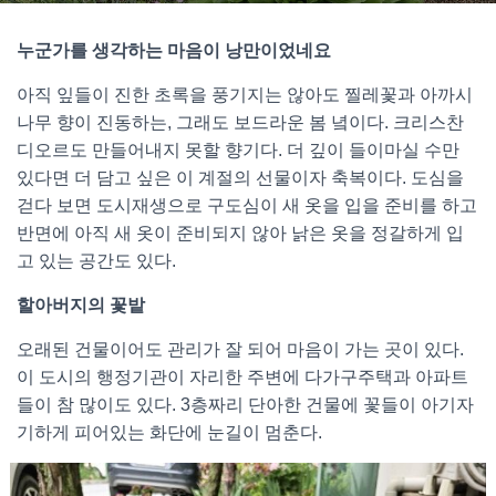
누군가를 생각하는 마음이 낭만이었네요
아직 잎들이 진한 초록을 풍기지는 않아도 찔레꽃과 아까시
나무 향이 진동하는, 그래도 보드라운 봄 녘이다. 크리스찬
디오르도 만들어내지 못할 향기다. 더 깊이 들이마실 수만
있다면 더 담고 싶은 이 계절의 선물이자 축복이다. 도심을
걷다 보면 도시재생으로 구도심이 새 옷을 입을 준비를 하고
반면에 아직 새 옷이 준비되지 않아 낡은 옷을 정갈하게 입
고 있는 공간도 있다.
할아버지의 꽃밭
오래된 건물이어도 관리가 잘 되어 마음이 가는 곳이 있다.
이 도시의 행정기관이 자리한 주변에 다가구주택과 아파트
들이 참 많이도 있다. 3층짜리 단아한 건물에 꽃들이 아기자
기하게 피어있는 화단에 눈길이 멈춘다.