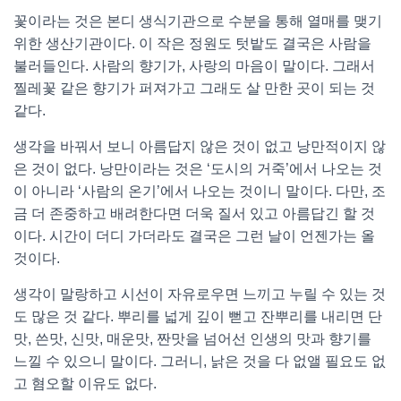
꽃이라는 것은 본디 생식기관으로 수분을 통해 열매를 맺기
위한 생산기관이다. 이 작은 정원도 텃밭도 결국은 사람을
불러들인다. 사람의 향기가, 사랑의 마음이 말이다. 그래서
찔레꽃 같은 향기가 퍼져가고 그래도 살 만한 곳이 되는 것
같다.
생각을 바꿔서 보니 아름답지 않은 것이 없고 낭만적이지 않
은 것이 없다. 낭만이라는 것은 ‘도시의 거죽’에서 나오는 것
이 아니라 ‘사람의 온기’에서 나오는 것이니 말이다. 다만, 조
금 더 존중하고 배려한다면 더욱 질서 있고 아름답긴 할 것
이다. 시간이 더디 가더라도 결국은 그런 날이 언젠가는 올
것이다.
생각이 말랑하고 시선이 자유로우면 느끼고 누릴 수 있는 것
도 많은 것 같다. 뿌리를 넓게 깊이 뻗고 잔뿌리를 내리면 단
맛, 쓴맛, 신맛, 매운맛, 짠맛을 넘어선 인생의 맛과 향기를
느낄 수 있으니 말이다. 그러니, 낡은 것을 다 없앨 필요도 없
고 혐오할 이유도 없다.