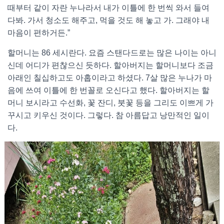
때부터 같이 자란 누나라서 내가 이틀에 한 번씩 와서 들여
다봐. 가서 청소도 해주고, 먹을 것도 해 놓고 가. 그래야 내
마음이 편하거든.”
할머니는 86 세시란다. 요즘 스탠다드로는 많은 나이는 아니
신데 어디가 편찮으신 듯하다. 할아버지는 할머니보다 조금
아래인 칠십하고도 아홉이라고 하셨다. 7살 많은 누나가 마
음에 쓰여 이틀에 한 번꼴로 오신다고 했다. 할아버지는 할
머니 보시라고 수선화, 꽃 잔디, 붓꽃 등을 그리도 이쁘게 가
꾸시고 키우신 것이다. 그렇다. 참 아름답고 낭만적인 일이
다.