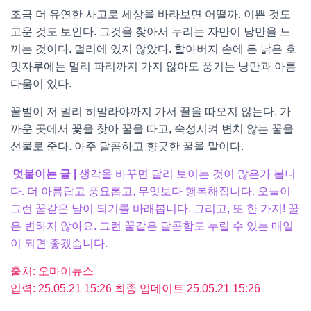
조금 더 유연한 사고로 세상을 바라보면 어떨까. 이쁜 것도
고운 것도 보인다. 그것을 찾아서 누리는 자만이 낭만을 느
끼는 것이다. 멀리에 있지 않았다. 할아버지 손에 든 낡은 호
밋자루에는 멀리 파리까지 가지 않아도 풍기는 낭만과 아름
다움이 있다.
꿀벌이 저 멀리 히말라야까지 가서 꿀을 따오지 않는다. 가
까운 곳에서 꽃을 찾아 꿀을 따고, 숙성시켜 변치 않는 꿀을
선물로 준다. 아주 달콤하고 향긋한 꿀을 말이다.
덧붙이는 글 |
생각을 바꾸면 달리 보이는 것이 많은가 봅니
다. 더 아름답고 풍요롭고, 무엇보다 행복해집니다. 오늘이
그런 꿀같은 날이 되기를 바래봅니다. 그리고, 또 한 가지! 꿀
은 변하지 않아요. 그런 꿀같은 달콤함도 누릴 수 있는 매일
이 되면 좋겠습니다.
출처: 오마이뉴스
입력: 25.05.21 15:26 최종 업데이트 25.05.21 15:26