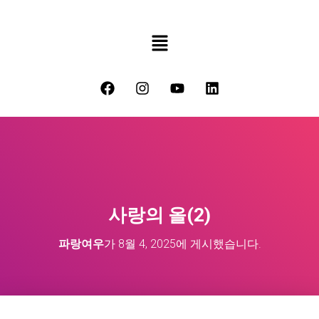
사랑의 올(2)
파랑여우
가
8월 4, 2025
에 게시했습니다.