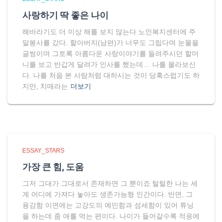
사랑하기 딱 좋은 나이
해바라기도 더 이상 해를 보지 않는다 노인복지센터에 주
말봉사를 갔다. 할아버지(남편)가 너무도 그립다며 눈물을
글썽이며 그토록 아름다운 사랑이야기를 들려주시던 할머
니를 보고 반갑게 달려가 인사를 했는데… 나를 몰라보신
다. 나를 처음 본 사람처럼 대하시는 것이 당혹스럽기도 하
지만, 치매라는
더보기
ESSAY_STARS
가장 큰 힘, 도움
그저 그대가 그대로서 존재하면 그 뿐이죠 털털한 나는 세
계 어디에 가져다 놓아도 생존가능형 인간이다. 반면, 그
용감함 이면에는 고강도의 예민함과 섬세함이 있어 튜닝
을 하는데 좀 애를 먹는 편이다. 나이가 들어갈수록 적응에