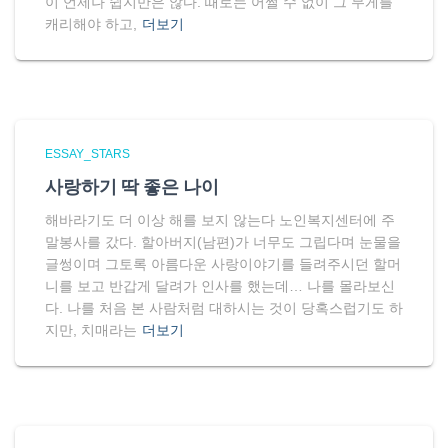
이 언제나 쉽지만은 않다. 때로는 어쩔 수 없이 그 무게를
캐리해야 하고,
더보기
ESSAY_STARS
사랑하기 딱 좋은 나이
해바라기도 더 이상 해를 보지 않는다 노인복지센터에 주
말봉사를 갔다. 할아버지(남편)가 너무도 그립다며 눈물을
글썽이며 그토록 아름다운 사랑이야기를 들려주시던 할머
니를 보고 반갑게 달려가 인사를 했는데… 나를 몰라보신
다. 나를 처음 본 사람처럼 대하시는 것이 당혹스럽기도 하
지만, 치매라는
더보기