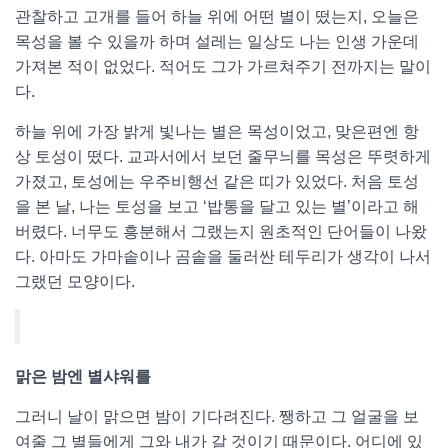
관찰하고 고개를 들어 하늘 위에 어떤 별이 떴는지, 오늘은
목성을 볼 수 있을까 하며 설레는 일상도 나는 인생 가운데
가져본 적이 없었다. 적어도 그가 가르쳐주기 전까지는 말이
다.
하늘 위에 가장 밝게 빛나는 별은 목성이었고, 맞은편엔 항
상 토성이 떴다. 교과서에서 보던 줄무늬를 목성은 뚜렷하게
가졌고, 토성에는 우주비행선 같은 띠가 있었다. 처음 토성
을 본 날, 나는 토성을 보고 ‘밥통을 달고 있는 별’이라고 해
버렸다. 너무도 흥분해서 그랬는지 원초적인 단어들이 나왔
다. 아마도 가마솥이나 곰솥을 둘러싼 테두리가 생각이 나서
그랬던 모양이다.
맑은 밤엔 별샤워를
그러니 날이 맑으면 밤이 기다려진다. 쨍하고 그 얼굴을 보
여줄 그 별들에게 그와 내가 갈 것이기 때문이다. 어디에 있