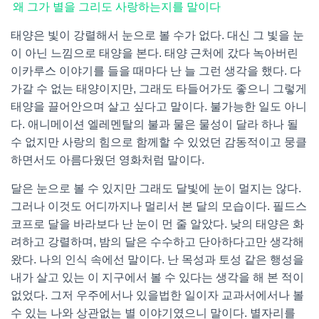
왜 그가 별을 그리도 사랑하는지를 말이다
태양은 빛이 강렬해서 눈으로 볼 수가 없다. 대신 그 빛을 눈
이 아닌 느낌으로 태양을 본다. 태양 근처에 갔다 녹아버린
이카루스 이야기를 들을 때마다 난 늘 그런 생각을 했다. 다
가갈 수 없는 태양이지만, 그래도 타들어가도 좋으니 그렇게
태양을 끌어안으며 살고 싶다고 말이다. 불가능한 일도 아니
다. 애니메이션 엘레멘탈의 불과 물은 물성이 달라 하나 될
수 없지만 사랑의 힘으로 함께할 수 있었던 감동적이고 뭉클
하면서도 아름다웠던 영화처럼 말이다.
달은 눈으로 볼 수 있지만 그래도 달빛에 눈이 멀지는 않다.
그러나 이것도 어디까지나 멀리서 본 달의 모습이다. 필드스
코프로 달을 바라보다 난 눈이 먼 줄 알았다. 낮의 태양은 화
려하고 강렬하며, 밤의 달은 수수하고 단아하다고만 생각해
왔다. 나의 인식 속에선 말이다. 난 목성과 토성 같은 행성을
내가 살고 있는 이 지구에서 볼 수 있다는 생각을 해 본 적이
없었다. 그저 우주에서나 있을법한 일이자 교과서에서나 볼
수 있는 나와 상관없는 별 이야기였으니 말이다. 별자리를