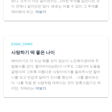
한다. 모두가 아는 말이면서도 그러한 무게를 삼킨다는 것
이 언제나 쉽지만은 않다. 때로는 어쩔 수 없이 그 무게를
캐리해야 하고,
더보기
ESSAY_STARS
사랑하기 딱 좋은 나이
해바라기도 더 이상 해를 보지 않는다 노인복지센터에 주
말봉사를 갔다. 할아버지(남편)가 너무도 그립다며 눈물을
글썽이며 그토록 아름다운 사랑이야기를 들려주시던 할머
니를 보고 반갑게 달려가 인사를 했는데… 나를 몰라보신
다. 나를 처음 본 사람처럼 대하시는 것이 당혹스럽기도 하
지만, 치매라는
더보기