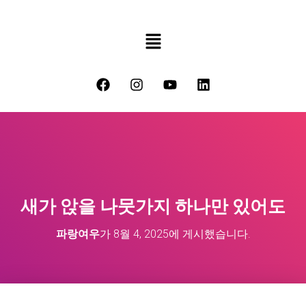
새가 앉을 나뭇가지 하나만 있어도
파랑여우
가
8월 4, 2025
에 게시했습니다.