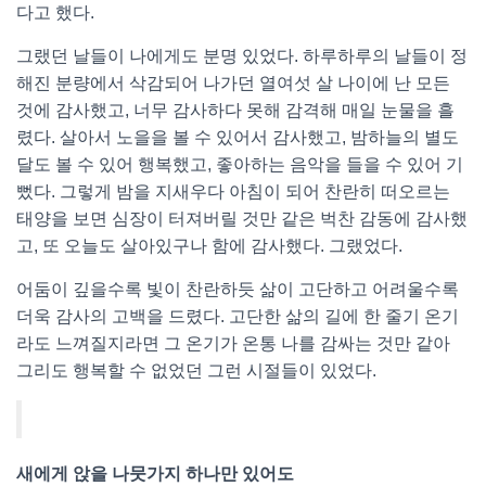
다고 했다.
그랬던 날들이 나에게도 분명 있었다. 하루하루의 날들이 정
해진 분량에서 삭감되어 나가던 열여섯 살 나이에 난 모든
것에 감사했고, 너무 감사하다 못해 감격해 매일 눈물을 흘
렸다. 살아서 노을을 볼 수 있어서 감사했고, 밤하늘의 별도
달도 볼 수 있어 행복했고, 좋아하는 음악을 들을 수 있어 기
뻤다. 그렇게 밤을 지새우다 아침이 되어 찬란히 떠오르는
태양을 보면 심장이 터져버릴 것만 같은 벅찬 감동에 감사했
고, 또 오늘도 살아있구나 함에 감사했다. 그랬었다.
어둠이 깊을수록 빛이 찬란하듯 삶이 고단하고 어려울수록
더욱 감사의 고백을 드렸다. 고단한 삶의 길에 한 줄기 온기
라도 느껴질지라면 그 온기가 온통 나를 감싸는 것만 같아
그리도 행복할 수 없었던 그런 시절들이 있었다.
새에게 앉을 나뭇가지 하나만 있어도