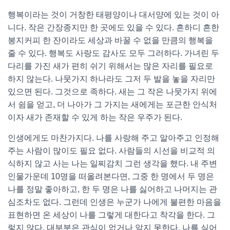
행복이라는 것이 거창한 태평양이나 대서양에 있는 것이 아
니다. 작은 간장종지만 한 곳에도 있을 수 있다. 흔하디 흔한
봉지커피 한 잔이라도 세상과 바꿀 수 없을 만큼의 행복을
줄 수 있다. 행복도 사랑도 감사도 모두 그러하다. 가녀린 두
다리를 가진 새가 편히 쉬기 위해서는 많은 자리를 필요로
하지 않는다. 나뭇가지 하나라도 그저 두 발을 놓을 자리만
있으면 된다. 그것으로 족하다. 새는 그 작은 나뭇가지 위에
서 쉼을 얻고, 더 나아가 그 가지는 새에게는 포근한 안식처
이자 새가 존재할 수 있게 하는 작은 우주가 된다.
인생에게도 마찬가지다. 나를 사랑해 주고 알아주고 인정해
주는 사람이 많이도 필요 없다. 사람들의 시선을 비교적 의
식하지 않고 사는 나는 일찌감치 그런 생각을 했다. 내 주변
인물가운데 10명을 떠올려본다면, 그중 한 명에서 두 명은
나를 정말 좋아하고, 한 두 명은 나를 싫어하고 나머지는 관
심조차도 없다. 그런데 인생은 누군가 나에게 불편한 마음을
표현하면 온 세상이 나를 그렇게 대한다고 착각을 한다. 그
렇지 않다. 대부분은 관심이 없거나 알지 못한다. 나를 싫어