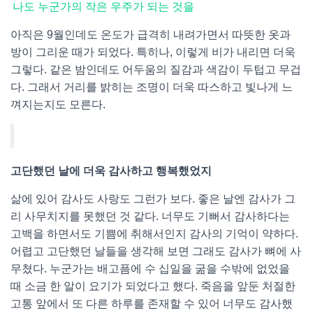
나도 누군가의 작은 우주가 되는 것을
아직은 9월인데도 온도가 급격히 내려가면서 따뜻한 옷과
방이 그리운 때가 되었다. 특히나, 이렇게 비가 내리면 더욱
그렇다. 같은 밤인데도 어두움의 질감과 색감이 두텁고 무겁
다. 그래서 거리를 밝히는 조명이 더욱 따스하고 빛나게 느
껴지는지도 모른다.
고단했던 날에 더욱 감사하고 행복했었지
삶에 있어 감사도 사랑도 그런가 보다. 좋은 날엔 감사가 그
리 사무치지를 못했던 것 같다. 너무도 기뻐서 감사하다는
고백을 하면서도 기쁨에 취해서인지 감사의 기억이 약하다.
어렵고 고단했던 날들을 생각해 보면 그래도 감사가 뼈에 사
무쳤다. 누군가는 배고픔에 수 십일을 굶을 수밖에 없었을
때 소금 한 알이 요기가 되었다고 했다. 죽음을 앞둔 처절한
고통 앞에서 또 다른 하루를 존재할 수 있어 너무도 감사했