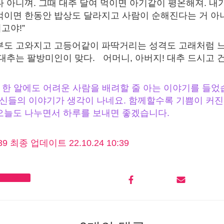
다 아니껴. 그때 대추 달여 먹이면 아기같이 평온해져. 내
먹이면 한동안 밥상도 달라지고 사람이 순해진다는 거 아
고야!”
부도 고와지고 고등어같이 파딱거리는 성격도 고래처럼 느
 대추는 팔방미인이 맞다. 어머니, 아버지! 대추 드시고
 한 알에도 어려운 사람을 배려할 줄 아는 이야기를 들었습
신들의 이야기가 생각이 나네요. 함께할수록 기쁨이 커진
오늘도 나누면서 하루를 보내면 좋겠습니다.
:39 최종 업데이트 22.10.24 10:39
 chunyang