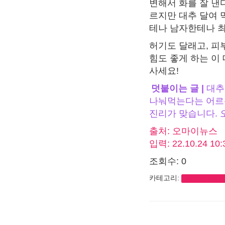
변해서 화를 잘 낸
르지만 대추 달여 
테나 남자한테나 최
허기도 달래고, 피
힘도 좋게 하는 이
사세요!
덧붙이는 글 |
대추
나눠먹는다는 어르
진리가 맞습니다. 
출처: 오마이뉴스
입력: 22.10.24 10
조회수: 0
카테고리:
column_vogue