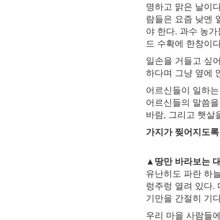
명하고 맑은 날이다.
람들은 요즘 낮엔 
야 한다. 과수 농
드 수확에 한창이다
일손을 거들고 싶어
하다며 그냥 옆에 
어르신들이 일하는 
어르신들의 말씀을 
바람, 그리고 햇살
가지가 찢어지도록
▲땅만 바라보는 
유난히도 파란 하늘
렁주렁 열려 있다.
기만을 간절히 기다
우리 마을 사람들에