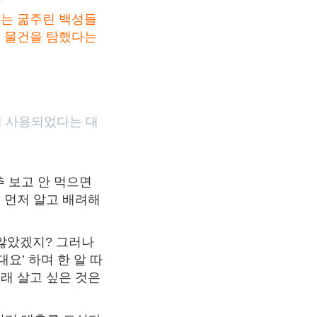
먹는 굶주린 백성들
의 물건을 탐했다는
데 사용되었다는 대
추 보고 안 먹으면
 먼저 알고 배려해
않았겠지? 그러나
요’ 하며 한 알 따
래 살고 싶은 것은