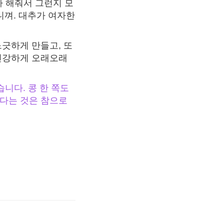
가 해줘서 그런지 모
니껴. 대추가 여자한
긋하게 만들고, 또
 건강하게 오래오래
니다. 콩 한 쪽도
다는 것은 참으로