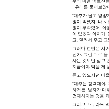
우리 마을 어르신들
유래를 물어보았다.
“대추가 달고 영양
많이 먹였지. 나 
많이 부족했어. 아
이 없었다 아이가.
고, 말려서 주고 그
그러다 한번은 시어
닌가. 그런 뒤로 울
사는 것보단 젊고 
지금이야 먹을 게 
듣고 있으시던 마을
“대추는 정력제야.
하거든. 남자가 대
건재하다는 것을 과
그리고 마누라도 