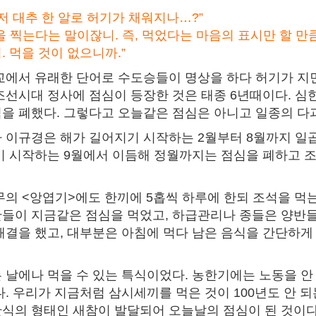
저 대추 한 알로 허기가 채워지나…?”
을 찍는다는 말이잖니. 즉, 먹었다는 마음의 표시만 할 만
 먹을 것이 없으니까.”
교에서 유래한 단어로 수도승들이 명상을 하다 허기가 지
조선시대 정사에 점심이 등장한 것은 태종 6년때이다. 심
을 폐했다. 그렇다고 오늘같은 점심은 아니고 일종의 다
 이규경은 해가 길어지기 시작하는 2월부터 8월까지 일
기 시작하는 9월에서 이듬해 정월까지는 점심을 폐하고 
무의 <앙엽기>에도 한끼에 5홉씩 하루에 한되 조석을 먹
들이 지금같은 점심을 먹었고, 하급관리나 종들은 양반들
해결을 했고, 대부분은 아침에 먹다 남은 음식을 간단하게
 날에나 먹을 수 있는 특식이었다. 농한기에는 노동을 안
다. 우리가 지금처럼 삼시세끼를 먹은 것이 100년도 안 되
식의 형태인 새참이 발달되어 오늘날의 점심이 된 것이다