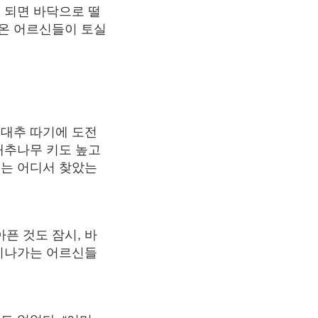
 되면 바닥으로 떨
나온 어르신들이 토실
 대추 따기에 도전
대추나무 키도 높고
기는 어디서 찾았는
픈 것도 잠시, 바
 지나가는 어르신들