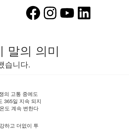
이 말의 의미
했습니다.
전쟁의 고통 중에도
 365일 지속 되지
기온도 계속 변한다
 강하고 더없이 투