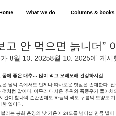
Home
What we do
Columns & books
 보고 안 먹으면 늙니더” 
우
가
8월 10, 2025
8월 10, 2025
에 게시
 몸에 좋은 대추… 많이 먹고 오래오래 건강하시길
같은 날씨 속에서도 언제나 따사로운 햇살은 존재한다. 
 것처럼 말이다. 아무리 매서운 추위와 폭풍우가 몰아쳐도
24시간이 찰나의 순간인데도 하늘의 색도 구름의 모양도 
비한 일이다.
불리는 봉화 춘양의 낮 기온이 24도를 넘어설 만큼 볕이