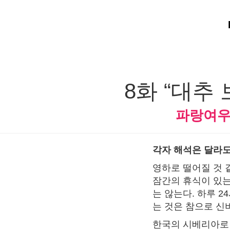
8화 “대추
파랑여
각자 해석은 달라도
영하로 떨어질 것 
잠간의 휴식이 있는
는 않는다. 하루 
는 것은 참으로 신
한국의 시베리아로 