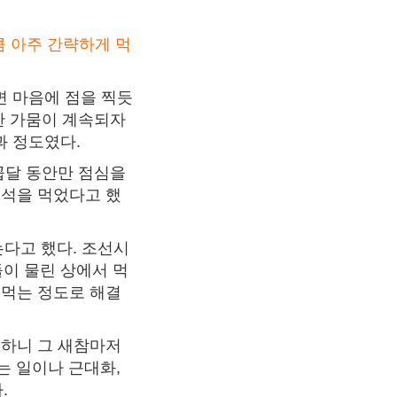
큼 아주 간략하게 먹
면 마음에 점을 찍듯
한 가뭄이 계속되자
과 정도였다.
곱달 동안만 점심을
조석을 먹었다고 했
는다고 했다. 조선시
이 물린 상에서 먹
 먹는 정도로 해결
 하니 그 새참마저
는 일이나 근대화,
.