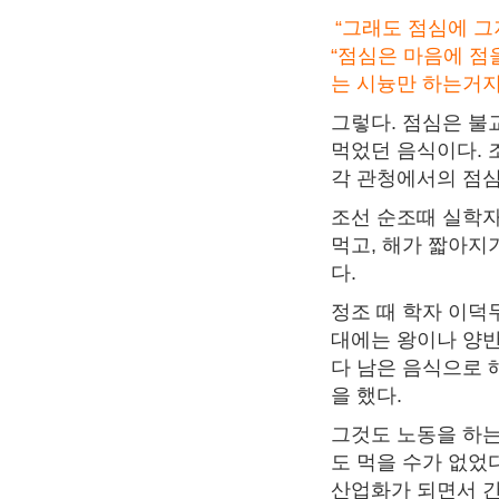
“그래도 점심에 그
“점심은 마음에 점
는 시늉만 하는거지.
그렇다. 점심은 불
먹었던 음식이다. 
각 관청에서의 점심
조선 순조때 실학자
먹고, 해가 짧아지
다.
정조 때 학자 이덕
대에는 왕이나 양반
다 남은 음식으로 
을 했다.
그것도 노동을 하는
도 먹을 수가 없었
산업화가 되면서 간