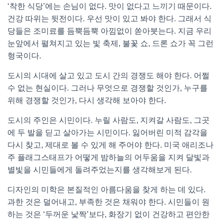
‘착한 식당’에는 손님이 없다. 맛이 없다고 느끼기 때문이다.
건강 따위는 뒷전이다. 우선 맛이 있고 봐야 한다. 그래서 식
당들은 조미료를 듬뿍듬뿍 아낌없이 쏟아붓는다. 지금 우리
눈앞에서 펼쳐지고 있는 빛 축제, 불꽃 쇼, 드론 쇼가 꼭 그런
형국이다.
도시의 시대에 살고 있고 도시 간의 경쟁도 해야 한다. 어쩔
수 없는 현실이다. 그러나 무엇으로 경쟁할 것인가, 누구를
위해 경쟁할 것인가, 다시 생각해 보아야 한다.
도시의 주인은 시민이다. 누릴 사람도, 지켜갈 사람도, 그곳
에 두 발을 딛고 살아가는 시민이다. 잃어버린 미적 감각을
다시 찾고, 제대로 볼 수 있게 해 주어야 한다. 미국 애리조나
주 플래그스태프가 어떻게 밤하늘의 어두움을 지켜 달빛과
별빛을 시민들에게 돌려주었는지를 생각해보게 된다.
디자인의 미학은 본질적인 아름다움을 찾게 하는 데 있다.
과한 것은 덜어내고, 부족한 것은 채워야 한다. 시민들이 원
하는 것은 ‘두꺼운 낯짝’보다, 화장기 없이 건강하고 편안한