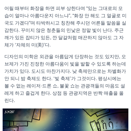
어릴 때부터 화장을 하면 피부 상한다며 “있는 그대로의 모
습이 얼마나 아름다운지 아느냐”, “화장 안 해도 그 얼굴로 미
국도 가겠다”며 타박하시고 칭찬해 주시던 어른들 말씀을 실
감한다. 꾸미지 않은 청춘들의 민낯은 정말 빛이 난다. 주근
깨가 있든 잡티가 있든, 깐 달걀처럼 매끈하지 않아도 그 자
체가 ‘자체의 미(美)’다.
디자인의 미학은 외관을 아름답게 단장하는 것도 있지만, 오
브제가 가진 진정한 아름다움이 빛을 발할 수 있도록 하는데
가치가 있다. 도시도 마찬가지다. 낮 축제만으로는 차별화가
안 되니 밤 축제도 한다. ‘빛 축제’가 그것이다. 평상시에는
볼 수 없는 레이저·드론 쇼, 불꽃 쇼는 관광객들의 마음도 설
레게 하고 즐겁게 한다. 상점 등 관광지역은 반짝 매출을 올
린다.