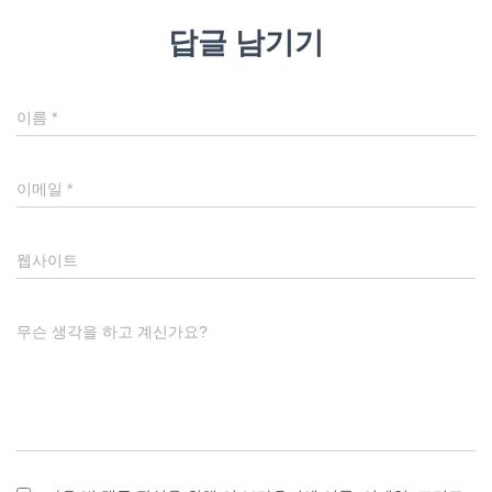
답글 남기기
이름
*
이메일
*
웹사이트
무슨 생각을 하고 계신가요?