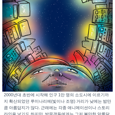
2000년대 초반에 시작해 인구 1만 명의 소도시에 이르기까
지 확산되었던 루미나리에(빛이나 조명) 거리가 낮에는 밤만
큼 아름답지가 않다. 근래에는 각종 애니메이션이나 스토리
라인을 넣기도 하지만, 방문객들에게는 그저 볼만한 알록달