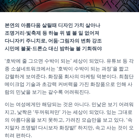
본연의 아름다움 살릴때 디자인 가치 살아나
조명거리·빛축제 등 하늘 위 별 볼 일 없어져
다니자키 주니치로, 어둠·그림자의 변화 강조
시민에 불꽃·드론쇼 대신 밤하늘 볼 기회줘야
‘호박에 줄 그으면 수박이 되는’ 세상이 되었다. 유튜브 등 각
종 소셜네트워크에서는 ‘호박이 수박이 되는 과정’을 짧고
강렬하게 보여준다. 화장품 회사의 마케팅 덕분이다. 최첨단
메이크업 기술과 초강력 커버력을 가진 화장품으로 인해 사
람의 민낯을 보기는 갈수록 어려워진다.
이는 여성에게만 해당되는 것은 아니다. 민낯은 보기 어려워
지고, 낯짝은 ‘두꺼워져만’ 가는 세상이 되었다. 있는 그대로
의 아름다움을 보지 못하고, 가려진 모습만을 보고 있다. ‘속
지말자 조명발! 다시보자 화장발!’ 하지만, 속고 사는 것이 오
히려 편하다.