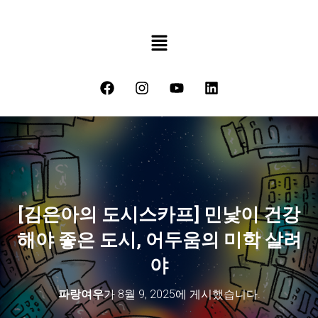
[김은아의 도시스카프] 민낯이 건강
해야 좋은 도시, 어두움의 미학 살려
야
파랑여우
가
8월 9, 2025
에 게시했습니다.