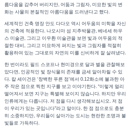
름다움을 감추어 버리지만, 어둠과 그림자, 미묘한 빛의 변
화는 사물의 본질적인 아름다움을 드러낸다고 했다.
세계적인 건축 명장 안도 다다오 역시 어두움의 미학을 자신
의 건축에 적용한다. 나오시마 섬 지추박물관, 베네세 하우
스 미술관, 그리고 이우환 미술관을 보면 빛과 어두움의 적
절한 대비, 그리고 미묘하게 퍼지는 빛과 그림자를 적절히
활용하여 있는 그대로의 자연의 미를 신비하게 잘 살려냈다.
한 번이라도 필드 스코프나 현미경으로 달과 별을 관찰해보
았다면, 인공적인 빛 장식물의 존재를 금세 알아차릴 수 있
다. 칼 세이건은 ‘창백한 푸른 점’에서 0.12화소에 불과한 아
주 작은 점으로 찍힌 지구를 보고 이야기한다. “이렇게 멀리
떨어져서 보면 지구는 특별해 보이지 않습니다. 하지만 우리
인류에게는 다릅니다. 저 점을 다시 생각해보십시오. 저 점
이 우리가 있는 곳입니다”라고 말이다. 한 점 점으로도 충분
히 소중하지만, 우리들이 살아가는 도시는 현란한 조명과 불
빛들로 가득하다.