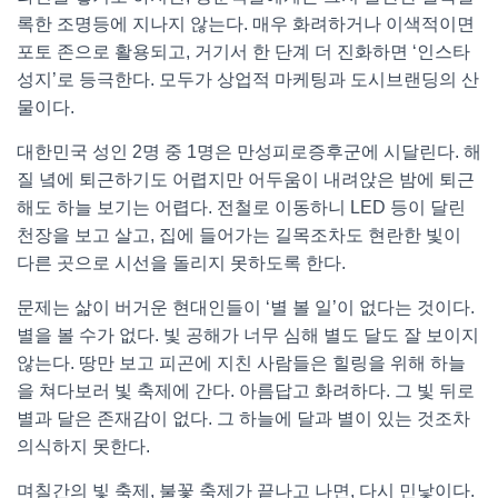
록한 조명등에 지나지 않는다. 매우 화려하거나 이색적이면
포토 존으로 활용되고, 거기서 한 단계 더 진화하면 ‘인스타
성지’로 등극한다. 모두가 상업적 마케팅과 도시브랜딩의 산
물이다.
대한민국 성인 2명 중 1명은 만성피로증후군에 시달린다. 해
질 녘에 퇴근하기도 어렵지만 어두움이 내려앉은 밤에 퇴근
해도 하늘 보기는 어렵다. 전철로 이동하니 LED 등이 달린
천장을 보고 살고, 집에 들어가는 길목조차도 현란한 빛이
다른 곳으로 시선을 돌리지 못하도록 한다.
문제는 삶이 버거운 현대인들이 ‘별 볼 일’이 없다는 것이다.
별을 볼 수가 없다. 빛 공해가 너무 심해 별도 달도 잘 보이지
않는다. 땅만 보고 피곤에 지친 사람들은 힐링을 위해 하늘
을 쳐다보러 빛 축제에 간다. 아름답고 화려하다. 그 빛 뒤로
별과 달은 존재감이 없다. 그 하늘에 달과 별이 있는 것조차
의식하지 못한다.
며칠간의 빛 축제, 불꽃 축제가 끝나고 나면, 다시 민낯이다.