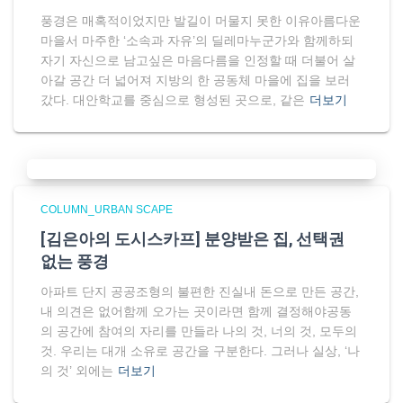
풍경은 매혹적이었지만 발길이 머물지 못한 이유아름다운
마을서 마주한 ‘소속과 자유’의 딜레마누군가와 함께하되
자기 자신으로 남고싶은 마음다름을 인정할 때 더불어 살
아갈 공간 더 넓어져 지방의 한 공동체 마을에 집을 보러
갔다. 대안학교를 중심으로 형성된 곳으로, 같은
더보기
COLUMN_URBAN SCAPE
[김은아의 도시스카프] 분양받은 집, 선택권
없는 풍경
아파트 단지 공공조형의 불편한 진실내 돈으로 만든 공간,
내 의견은 없어함께 오가는 곳이라면 함께 결정해야공동
의 공간에 참여의 자리를 만들라 나의 것, 너의 것, 모두의
것. 우리는 대개 소유로 공간을 구분한다. 그러나 실상, ‘나
의 것’ 외에는
더보기