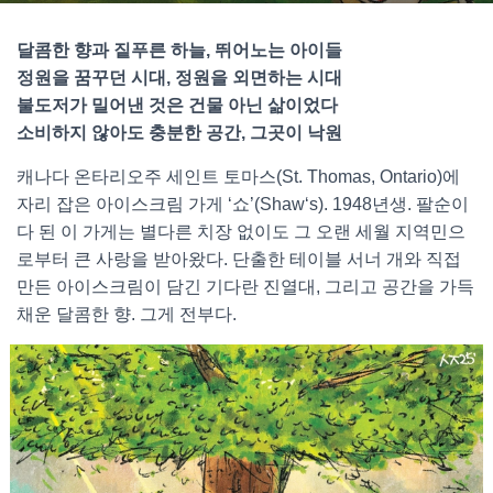
달콤한 향과 짙푸른 하늘, 뛰어노는 아이들
정원을 꿈꾸던 시대, 정원을 외면하는 시대
불도저가 밀어낸 것은 건물 아닌 삶이었다
소비하지 않아도 충분한 공간, 그곳이 낙원
캐나다 온타리오주 세인트 토마스(St. Thomas, Ontario)에
자리 잡은 아이스크림 가게 ‘쇼’(Shaw‘s). 1948년생. 팔순이
다 된 이 가게는 별다른 치장 없이도 그 오랜 세월 지역민으
로부터 큰 사랑을 받아왔다. 단출한 테이블 서너 개와 직접
만든 아이스크림이 담긴 기다란 진열대, 그리고 공간을 가득
채운 달콤한 향. 그게 전부다.