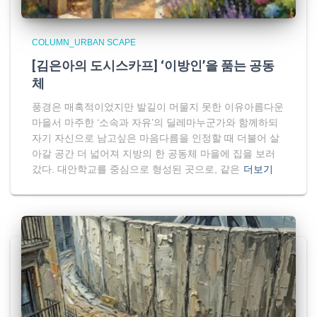
COLUMN_URBAN SCAPE
[김은아의 도시스카프] ‘이방인’을 품는 공동
체
풍경은 매혹적이었지만 발길이 머물지 못한 이유아름다운
마을서 마주한 ‘소속과 자유’의 딜레마누군가와 함께하되
자기 자신으로 남고싶은 마음다름을 인정할 때 더불어 살
아갈 공간 더 넓어져 지방의 한 공동체 마을에 집을 보러
갔다. 대안학교를 중심으로 형성된 곳으로, 같은
더보기