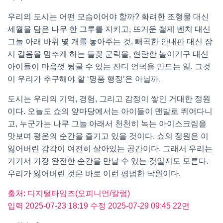
우리의 도시는 어떤 모습이어야 할까? 화려한 조형물 대신
세월을 담은 나무 한 그루를 지키고, 뜨거운 철제 벤치 대신
그늘 아래 바위 몇 개를 놓아주는 것. 빼곡한 안내판 대신 잠
시 걸음을 멈추게 하는 들꽃 군락을, 현란한 놀이기구 대신
아이들이 마음껏 뒹굴 수 있는 잔디 언덕을 만드는 일. 그것
이 우리가 추구해야 할 ‘명품 행정’은 아닐까.
도시는 우리의 기억, 경험, 그리고 감정이 쌓인 거대한 정원
이다. 오늘도 쇼의 앞마당에서는 아이들이 맨발로 뛰어다니
고, 누군가는 나무 그늘 아래서 천천히 녹는 아이스크림을
맛보며 평온의 순간을 즐기고 있을 것이다. 쇼의 정원은 이
잃어버린 감각이 여전히 살아있는 공간이다. 그래서 우리는
거기서 가장 완전한 순간을 만날 수 있는 것일지도 모른다.
우리가 잃어버린 것은 바로 이런 평범한 낙원이다.
출처: 디지털타임즈(오피니언/칼럼)
입력 2025-07-23 18:19 수정 2025-07-29 09:45 22면