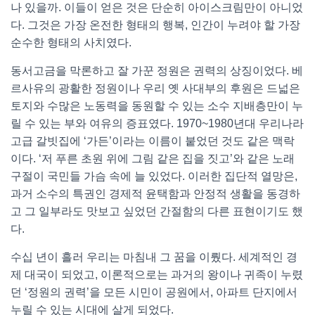
나 있을까. 이들이 얻은 것은 단순히 아이스크림만이 아니었
다. 그것은 가장 온전한 형태의 행복, 인간이 누려야 할 가장
순수한 형태의 사치였다.
동서고금을 막론하고 잘 가꾼 정원은 권력의 상징이었다. 베
르사유의 광활한 정원이나 우리 옛 사대부의 후원은 드넓은
토지와 수많은 노동력을 동원할 수 있는 소수 지배층만이 누
릴 수 있는 부와 여유의 증표였다. 1970~1980년대 우리나라
고급 갈빗집에 ‘가든’이라는 이름이 붙었던 것도 같은 맥락
이다. ‘저 푸른 초원 위에 그림 같은 집을 짓고’와 같은 노래
구절이 국민들 가슴 속에 늘 있었다. 이러한 집단적 열망은,
과거 소수의 특권인 경제적 윤택함과 안정적 생활을 동경하
고 그 일부라도 맛보고 싶었던 간절함의 다른 표현이기도 했
다.
수십 년이 흘러 우리는 마침내 그 꿈을 이뤘다. 세계적인 경
제 대국이 되었고, 이론적으로는 과거의 왕이나 귀족이 누렸
던 ‘정원의 권력’을 모든 시민이 공원에서, 아파트 단지에서
누릴 수 있는 시대에 살게 되었다.