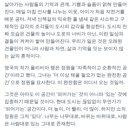
살아가는 사람들의 기억과 관계, 기쁨과 슬픔이 얽혀 만들어
진다. 매일 아침 인사를 나누는 이웃, 아이가 처음 자전거를
배운 공터, 저녁 산책길의 익숙한 풀 냄새 같은 사소하고 구
체적인 감각의 조각들이 도시의 감각을 형성한다. 도시의 진
짜 모습은 건물의 높이나 도로의 너비가 아닌, 이런 일상의
결들이 켜켜이 쌓여 만들어진다. 우리가 잃은 것은 오래된
건물만이 아니라 사람과 자연, 삶과 기억을 잇는 보이지 않
는 삶의 흔적이다.
영국의 작가 올리비아 랭은 정원을 ‘자족적이고 순환적인 공
간’이라고 했다. 그녀는 ‘더 이상 채울 필요가 없는 완전한 공
간’으로 정원을 묘사한다. 이 완전함은 어디서 오는 것일까.
그것은 아마도 이 공간이 ‘되어가는’ 것이 아니라 ‘있는’ 것에
집중하기 때문일 것이다. 현대 도시는 끊임없이 무언가가
‘되어가는’ 공간이다. 더 높이, 더 빨리, 더 많이. 하지만 쇼의
정원은 그저 ‘있다’. 나무는 나무대로, 바위는 바위대로, 사람
은 사람대로 있는 그대로 존재한다.