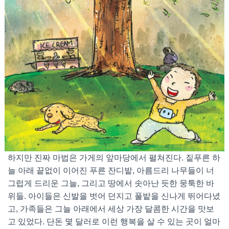
하지만 진짜 마법은 가게의 앞마당에서 펼쳐진다. 짙푸른 하
늘 아래 끝없이 이어진 푸른 잔디밭, 아름드리 나무들이 너
그럽게 드리운 그늘, 그리고 땅에서 솟아난 듯한 뭉툭한 바
위들. 아이들은 신발을 벗어 던지고 풀밭을 신나게 뛰어다녔
고, 가족들은 그늘 아래에서 세상 가장 달콤한 시간을 맛보
고 있었다. 단돈 몇 달러로 이런 행복을 살 수 있는 곳이 얼마