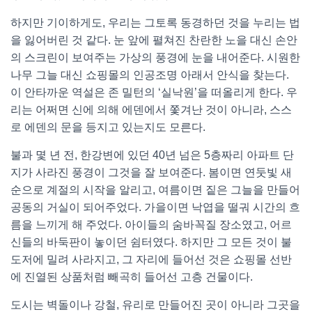
하지만 기이하게도, 우리는 그토록 동경하던 것을 누리는 법
을 잃어버린 것 같다. 눈 앞에 펼쳐진 찬란한 노을 대신 손안
의 스크린이 보여주는 가상의 풍경에 눈을 내어준다. 시원한
나무 그늘 대신 쇼핑몰의 인공조명 아래서 안식을 찾는다.
이 안타까운 역설은 존 밀턴의 ‘실낙원’을 떠올리게 한다. 우
리는 어쩌면 신에 의해 에덴에서 쫓겨난 것이 아니라, 스스
로 에덴의 문을 등지고 있는지도 모른다.
불과 몇 년 전, 한강변에 있던 40년 넘은 5층짜리 아파트 단
지가 사라진 풍경이 그것을 잘 보여준다. 봄이면 연둣빛 새
순으로 계절의 시작을 알리고, 여름이면 짙은 그늘을 만들어
공동의 거실이 되어주었다. 가을이면 낙엽을 떨궈 시간의 흐
름을 느끼게 해 주었다. 아이들의 숨바꼭질 장소였고, 어르
신들의 바둑판이 놓이던 쉼터였다. 하지만 그 모든 것이 불
도저에 밀려 사라지고, 그 자리에 들어선 것은 쇼핑몰 선반
에 진열된 상품처럼 빼곡히 들어선 고층 건물이다.
도시는 벽돌이나 강철, 유리로 만들어진 곳이 아니라 그곳을