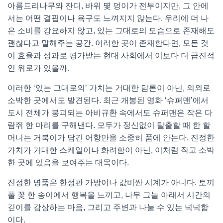
아름드리나무와 잔디, 바위 몇 덩이가 전부이지만, 그 안에
서는 어떤 결핍이나 욕구도 느껴지지 않는다. 우리에 더 나
은 소비를 강요하지 않고, 있는 그대로의 모습으로 존재해도
괜찮다고 말해주는 공간. 이러한 곳이 존재한다면, 모든 것
이 효율과 성과로 평가받는 현대 사회에서 이보다 더 급진적
인 위로가 있을까.
이러한 ‘있는 그대로의’ 가치는 거대한 담론이 아닌, 의외로
소박한 곳에서도 발견된다. 최근 개봉된 영화 ‘슈퍼맨’에서
도시 전체가 붕괴되는 아비규환 속에서도 슈퍼맨은 작은 다
람쥐 한 마리를 구해낸다. 모두가 정신없이 탈출할 때 한 할
머니는 거북이가 담긴 어항만을 소중히 품에 안는다. 진정한
가치가 거대한 스케일이나 화려함이 아닌, 이처럼 작고 소박
한 곳에 있음을 보여주는 대목이다.
진정한 명품은 한정판 가방이나 값비싼 시계가 아니다. 토끼
풀 꽃 한 송이에서 행복을 느끼고, 나무 그늘 아래서 시간의
깊이를 감상하는 마음, 그리고 주변과 나눌 수 있는 넉넉함
이다.