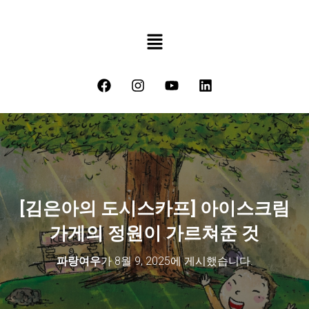
[김은아의 도시스카프] 아이스크림
가게의 정원이 가르쳐준 것
파랑여우
가
8월 9, 2025
에 게시했습니다.